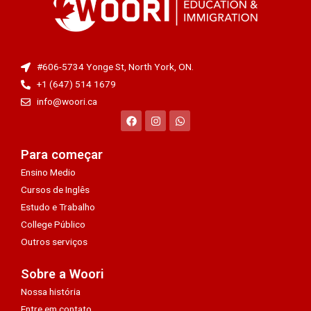
#606-5734 Yonge St, North York, ON.
+1 (647) 514 1679
info@woori.ca
Para começar
Ensino Medio
Cursos de Inglês
Estudo e Trabalho
College Público
Outros serviços
Sobre a Woori
Nossa história
Entre em contato