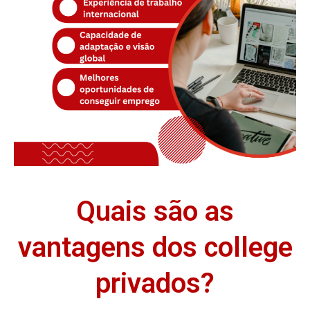
Quais são as
vantagens dos college
privados?