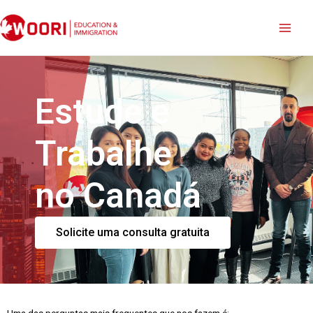
Estude e
Trabalhe
no Canadá
Solicite uma consulta gratuita