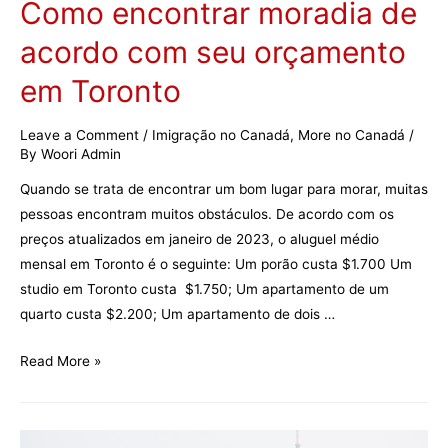
Como encontrar moradia de
acordo com seu orçamento
em Toronto
Leave a Comment
/
Imigração no Canadá
,
More no Canadá
/
By
Woori Admin
Quando se trata de encontrar um bom lugar para morar, muitas
pessoas encontram muitos obstáculos. De acordo com os
preços atualizados em janeiro de 2023, o aluguel médio
mensal em Toronto é o seguinte: Um porão custa $1.700 Um
studio em Toronto custa $1.750; Um apartamento de um
quarto custa $2.200; Um apartamento de dois …
Como
Read More »
encontrar
moradia
de