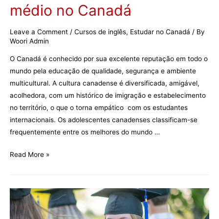
médio no Canadá
Leave a Comment
/
Cursos de inglês
,
Estudar no Canadá
/ By
Woori Admin
O Canadá é conhecido por sua excelente reputação em todo o
mundo pela educação de qualidade, segurança e ambiente
multicultural. A cultura canadense é diversificada, amigável,
acolhedora, com um histórico de imigração e estabelecimento
no território, o que o torna empático com os estudantes
internacionais. Os adolescentes canadenses classificam-se
frequentemente entre os melhores do mundo …
Guia
Read More »
para
estudar
o
ensino
médio